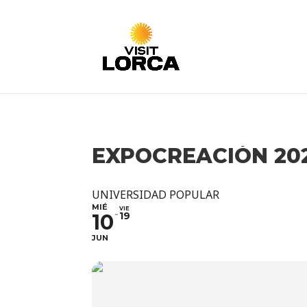
EXPOCREACIÓN 20
UNIVERSIDAD POPULAR
MIÉ
VIE
10
19
JUN