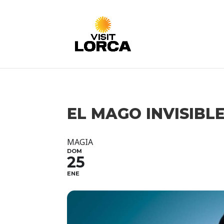
EL MAGO INVISIBL
MAGIA
DOM
25
ENE