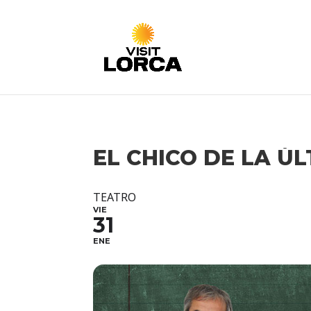
EL CHICO DE LA ÚL
TEATRO
VIE
31
ENE