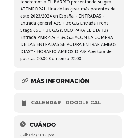
tendremos a EL BARRIO presentando su gira
ATEMPORAL. Una de las giras más potentes de
este 2023/2024 en España.
- ENTRADAS -
Entrada general 42€ + 3€ G.G Entrada Front
Stage 65€ + 3€ G.G (SOLO PARA EL DIA 13)
Entrada PMR 42€ + 3€ G.G
*CON LA COMPRA
DE LAS ENTRADAS SE PODRA ENTRAR AMBOS
DIAS*
- HORARIO AMBOS DIAS-
Apertura de
puertas 20:00 Comienzo 22:00
MÁS INFORMACIÓN
CALENDAR
GOOGLE CAL
CUÁNDO
(Sábado) 10:00 pm