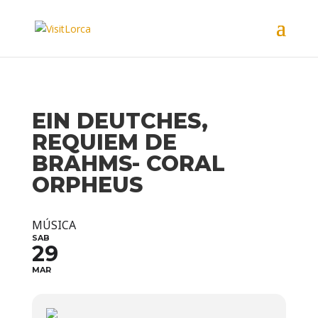
EIN DEUTCHES,
REQUIEM DE
BRAHMS- CORAL
ORPHEUS
MÚSICA
SAB
29
MAR