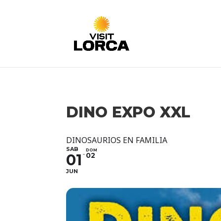
DINO EXPO XXL
DINOSAURIOS EN FAMILIA
SAB
DOM
01
02
JUN