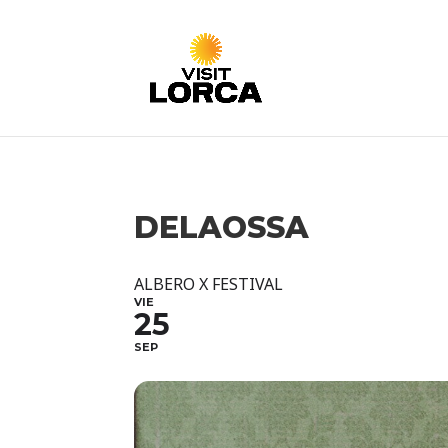
DELAOSSA
ALBERO X FESTIVAL
VIE
25
SEP