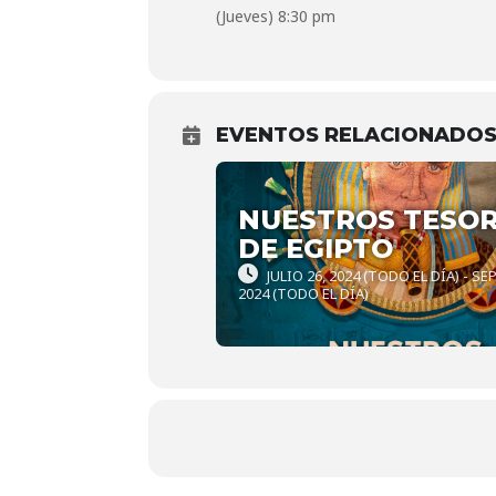
(Jueves) 8:30 pm
EVENTOS RELACIONADO
NUESTROS TESO
DE EGIPTO
JULIO 26, 2024 (TODO EL DÍA) - SE
2024 (TODO EL DÍA)