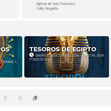
Iglesia de San Francisco
Calle Nogalte
S
ROS
TESOROS DE EGIPTO
ENERO 2, 2024 (TODO EL DÍA) - JUNIO 30, 2024
(TODO EL DÍA)
PTIEMBRE 1,