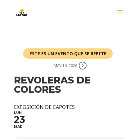
ESTE ES UN EVENTO QUE SE REPITE
MAY 16, 2026
REVOLERAS DE
COLORES
EXPOSICIÓN DE CAPOTES
LUN
23
MAR