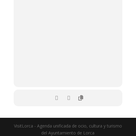
VisitLorca - Agenda unificada de ocio, cultura y turismo
del Ayuntamiento de Lorca