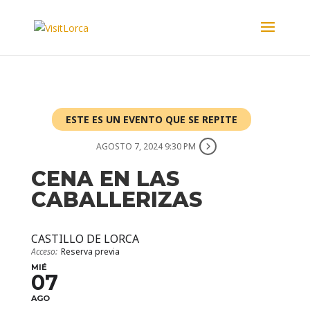
ESTE ES UN EVENTO QUE SE REPITE
AGOSTO 7, 2024 9:30 PM
CENA EN LAS
CABALLERIZAS
CASTILLO DE LORCA
Acceso:
Reserva previa
MIÉ
07
AGO