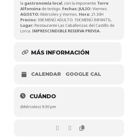
la
gastronomía local
, con la imponente
Torre
Alfonsina
de testigo.
Fechas:
JULIO:
Viernes.
AGOSTO:
Miércoles y Viernes.
Hora:
21.30H
Precios:
30€ MENÚ ADULTO. 15€ MENÚ INFANTIL.
Lugar:
Restaurante Las Caballerizas del Castillo de
Lorca.
IMPRESCINDIBLE RESERVA PREVIA.
MÁS INFORMACIÓN
CALENDAR
GOOGLE CAL
CUÁNDO
(Miércoles) 9:30 pm