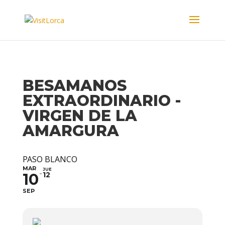
BESAMANOS
EXTRAORDINARIO -
VIRGEN DE LA
AMARGURA
PASO BLANCO
MAR
JUE
10
12
SEP