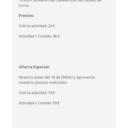
13.30h Comida en las Caballerizas del Castillo de
Lorca.
Precios:
Solo la actividad: 23 €
Actividad + Comida: 43 €
Oferta Especial:
Reserva antes del 18 de ENERO y aprovecha
nuestros precios reducidos:
Solo la actividad: 19 €
Actividad + Comida: 39 €