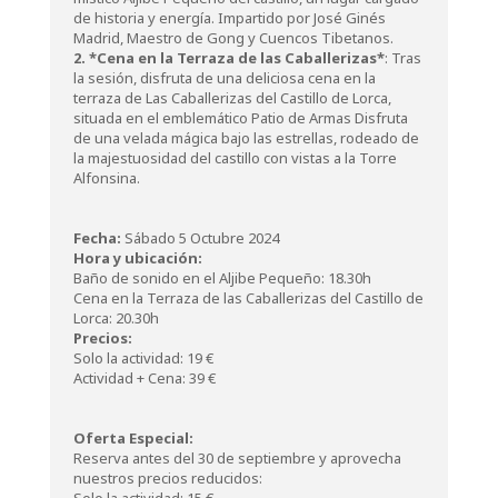
de historia y energía. Impartido por José Ginés
Madrid, Maestro de Gong y Cuencos Tibetanos.
2. *Cena en la Terraza de las Caballerizas*
: Tras
la sesión, disfruta de una deliciosa cena en la
terraza de Las Caballerizas del Castillo de Lorca,
situada en el emblemático Patio de Armas Disfruta
de una velada mágica bajo las estrellas, rodeado de
la majestuosidad del castillo con vistas a la Torre
Alfonsina.
Fecha:
Sábado 5 Octubre 2024
Hora y ubicación:
Baño de sonido en el Aljibe Pequeño: 18.30h
Cena en la Terraza de las Caballerizas del Castillo de
Lorca: 20.30h
Precios:
Solo la actividad: 19 €
Actividad + Cena: 39 €
Oferta Especial:
Reserva antes del 30 de septiembre y aprovecha
nuestros precios reducidos: