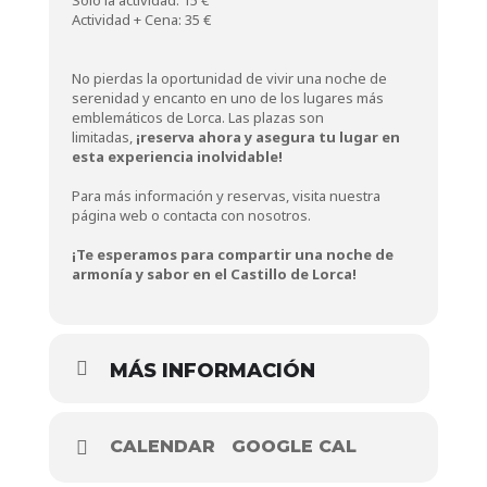
Solo la actividad: 15 €
Actividad + Cena: 35 €
No pierdas la oportunidad de vivir una noche de
serenidad y encanto en uno de los lugares más
emblemáticos de Lorca. Las plazas son
limitadas,
¡reserva ahora y asegura tu lugar en
esta experiencia inolvidable!
Para más información y reservas, visita nuestra
página web o contacta con nosotros.
¡Te esperamos para compartir una noche de
armonía y sabor en el Castillo de Lorca!
MÁS INFORMACIÓN
CALENDAR
GOOGLE CAL