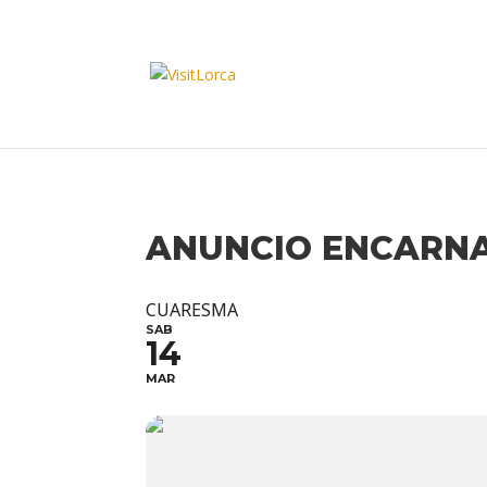
ANUNCIO ENCARN
CUARESMA
SAB
14
MAR