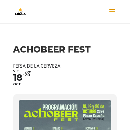
ACHOBEER FEST
FERIA DE LA CERVEZA
VIE
DOM
18
20
OCT