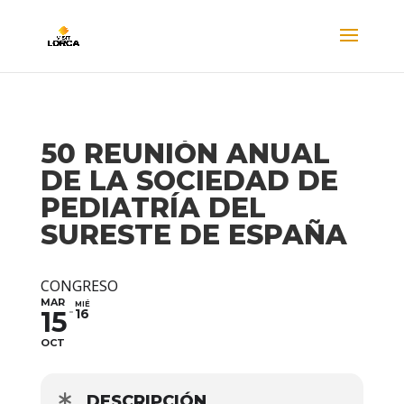
50 REUNIÓN ANUAL
DE LA SOCIEDAD DE
PEDIATRÍA DEL
SURESTE DE ESPAÑA
CONGRESO
MAR
MIÉ
15
16
OCT
DESCRIPCIÓN