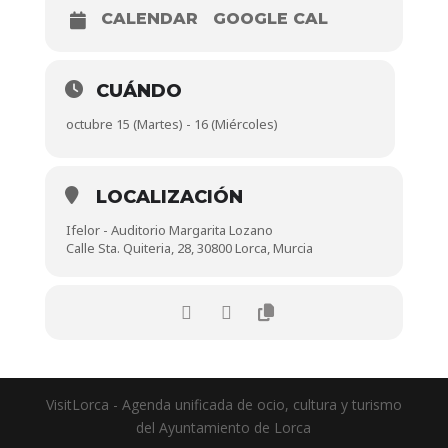
CALENDAR
GOOGLE CAL
CUÁNDO
octubre 15 (Martes) - 16 (Miércoles)
LOCALIZACIÓN
Ifelor - Auditorio Margarita Lozano
Calle Sta. Quiteria, 28, 30800 Lorca, Murcia
VisitLorca - Agenda unificada de ocio, cultura y turismo
del Ayuntamiento de Lorca