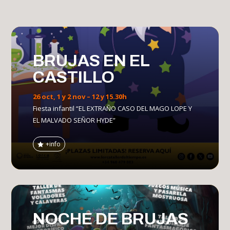
BRUJAS EN EL
CASTILLO
26 oct, 1 y 2 nov – 12 y 15.30h
Fiesta infantil “EL EXTRAÑO CASO DEL MAGO LOPE Y
EL MALVADO SEÑOR HYDE”
+info
NOCHE DE BRUJAS