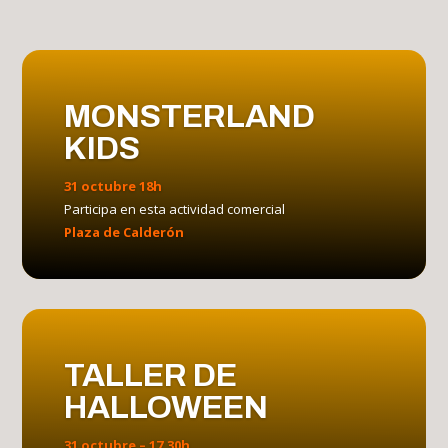
MONSTERLAND
KIDS
31 octubre 18h
Participa en esta actividad comercial
Plaza de Calderón
TALLER DE
HALLOWEEN
31 octubre – 17.30h