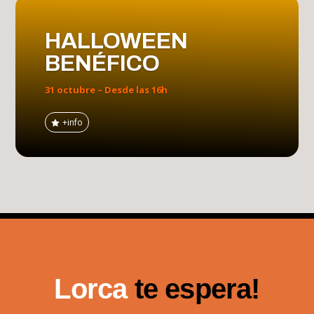
HALLOWEEN
BENÉFICO
31 octubre – Desde las 16h
+info
Lorca
te espera!