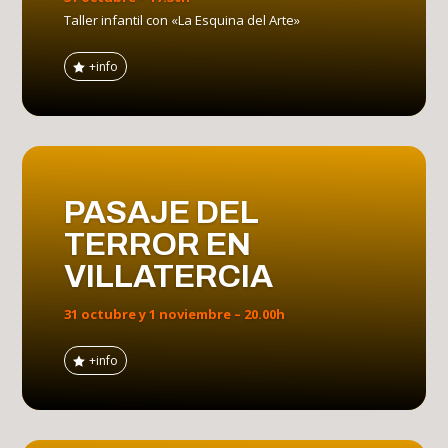
Taller infantil con «La Esquina del Arte»
+info
PASAJE DEL
TERROR EN
VILLATERCIA
31 octubre y 1 noviembre – 20.00h
+info