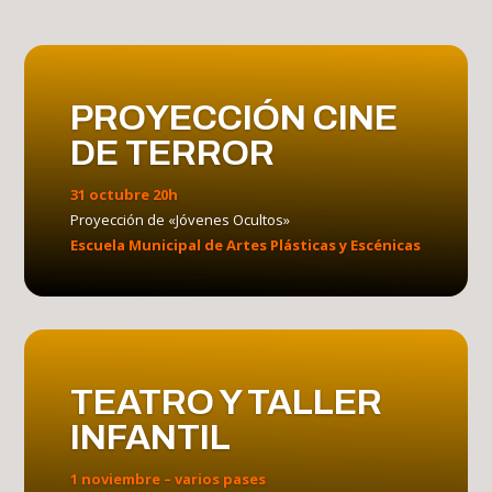
PROYECCIÓN CINE
DE TERROR
31 octubre 20h
Proyección de «Jóvenes Ocultos»
Escuela Municipal de Artes Plásticas y Escénicas
TEATRO Y TALLER
INFANTIL
1 noviembre – varios pases