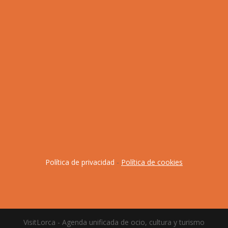
Política de privacidad
-
Política de cookies
VisitLorca - Agenda unificada de ocio, cultura y turismo