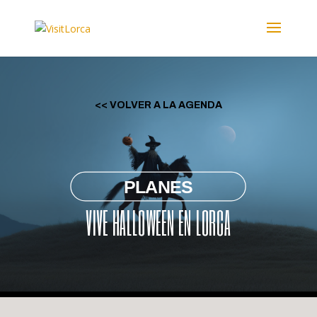
<< VOLVER A LA AGENDA
PLANES
VIVE HALLOWEEN EN LORCA