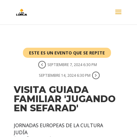
ESTE ES UN EVENTO QUE SE REPITE
SEPTIEMBRE 7, 2024 6:30 PM
SEPTIEMBRE 14, 2024 6:30 PM
VISITA GUIADA
FAMILIAR 'JUGANDO
EN SEFARAD'
JORNADAS EUROPEAS DE LA CULTURA
JUDÍA