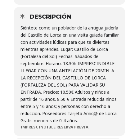
DESCRIPCIÓN
Siéntete como un poblador de la antigua judería
del Castillo de Lorca en una visita guiada familiar
con actividades lúdicas para que te diviertas
mientras aprendes.
Lugar:
Castillo de Lorca
(Fortaleza del Sol)
Fechas:
Sábados de
septiembre.
Horario:
18.30h
IMPRESCINDIBLE
LLEGAR CON UNA ANTELACIÓN DE 20MIN. A
LA RECEPCIÓN DEL CASTILLO DE LORCA
(FORTALEZA DEL SOL) PARA VALIDAR SU
ENTRADA.
Precios:
10.50€ Adultos y niños a
partir de 16 años. 8.50 € Entrada reducida niños
entre 5 y 16 años; y personas con derecho a
reducción. Poseedores Tarjeta Amig@ de Lorca.
Gratis menores de 0-4 años.
IMPRESCINDIBLE RESERVA PREVIA.