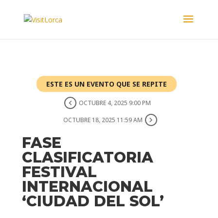
ESTE ES UN EVENTO QUE SE REPITE
OCTUBRE 4, 2025 9:00 PM
OCTUBRE 18, 2025 11:59 AM
FASE
CLASIFICATORIA
FESTIVAL
INTERNACIONAL
‘CIUDAD DEL SOL’