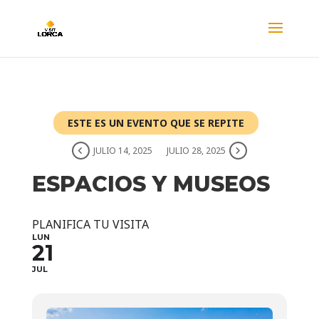
ESTE ES UN EVENTO QUE SE REPITE
JULIO 14, 2025
JULIO 28, 2025
ESPACIOS Y MUSEOS
PLANIFICA TU VISITA
LUN
21
JUL