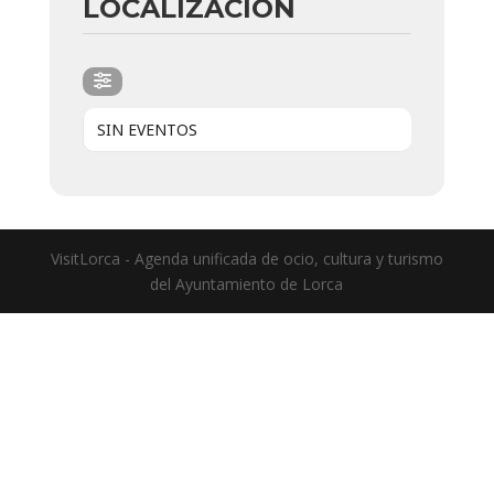
LOCALIZACIÓN
SIN EVENTOS
VisitLorca - Agenda unificada de ocio, cultura y turismo
del Ayuntamiento de Lorca