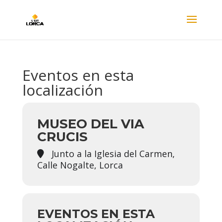
Eventos en esta
localización
MUSEO DEL VIA
CRUCIS
Junto a la Iglesia del Carmen,
Calle Nogalte, Lorca
EVENTOS EN ESTA