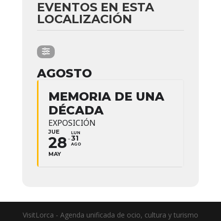
EVENTOS EN ESTA
LOCALIZACIÓN
AGOSTO
MEMORIA DE UNA
DÉCADA
EXPOSICIÓN
JUE
LUN
28
31
AGO
MAY
VisitLorca - Agenda unificada de ocio, cultura y turismo