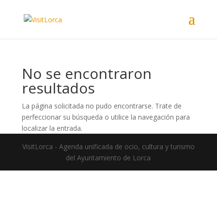
No se encontraron
resultados
La página solicitada no pudo encontrarse. Trate de
perfeccionar su búsqueda o utilice la navegación para
localizar la entrada.
VisitLorca - Agenda unificada de ocio, cultura y turismo
del Ayuntamiento de Lorca